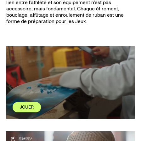
lien entre l’athlète et son équipement n’est pas
accessoire, mais fondamental. Chaque étirement,
bouclage, affûtage et enroulement de ruban est une
forme de préparation pour les Jeux.
JOUER
JOUER
FERMER
FERMER