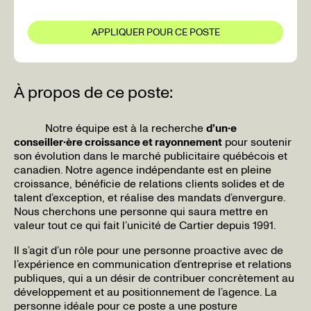
APPLIQUER POUR CE POSTE
APPLIQUER POUR CE POSTE
À propos de ce poste:
Notre équipe
est à la recherche
d’un·e
conseiller·ère croissance et rayonnement
pour soutenir
son évolution dans le marché publicitaire québécois et
canadien. Notre agence indépendante est en pleine
croissance, bénéficie de relations clients solides et de
talent d’exception, et réalise des mandats d’envergure.
Nous cherchons une personne qui saura mettre en
valeur tout ce qui fait l’unicité de Cartier depuis 1991.
Il s’agit d’un rôle pour une personne proactive avec de
l’expérience en communication d’entreprise et relations
publiques, qui a un désir de contribuer concrètement au
développement et au positionnement de l’agence. La
personne idéale pour ce poste a une posture